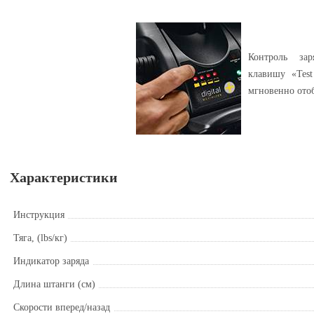
Контроль зар
клавишу «Test
мгновенно отоб
Характеристики
Инструкция
Тяга, (lbs/кг)
Индикатор заряда
Длина штанги (см)
Скорости вперед/назад