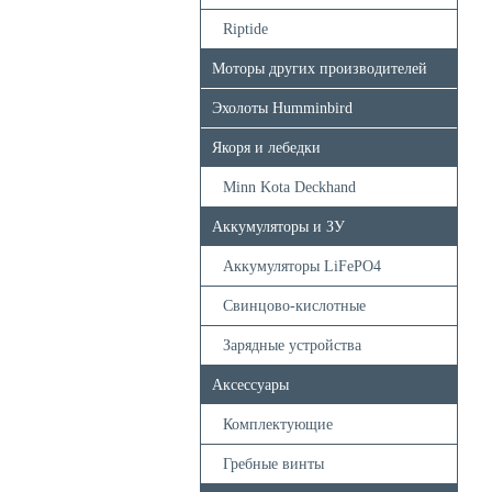
Riptide
Моторы других производителей
Эхолоты Humminbird
Якоря и лебедки
Minn Kota Deckhand
Аккумуляторы и ЗУ
Аккумуляторы LiFePO4
Свинцово-кислотные
Зарядные устройства
Аксессуары
Комплектующие
Гребные винты