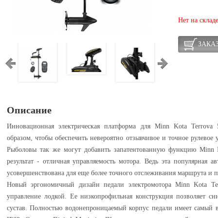
Нет на склад
ЗАКА
Описание
Инновационная электрическая платформа для Minn Kota Terrova 5
образом, чтобы обеспечить невероятно отзывчивое и точное рулевое 
Рыболовы так же могут добавить запатентованную функцию Minn Ko
результат - отличная управляемость мотора. Ведь эта популярная а
усовершенствована для еще более точного отслеживания маршрута и 
Новый эргономичный дизайн педали электромотора Minn Kota Te
управление лодкой. Ее низкопрофильная конструкция позволяет сн
сустав. Полностью водонепроницаемый корпус педали имеет самый в