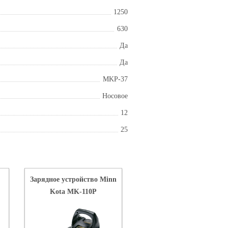
1250
630
Да
Да
MKP-37
Носовое
12
25
Зарядное устройство Minn
Kota MK-110P