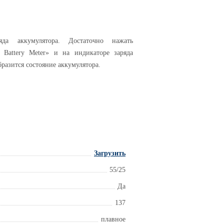
яда аккумулятора. Достаточно нажать
 Battery Meter» и на индикаторе заряда
разится состояние аккумулятора.
Загрузить
55/25
Да
137
плавное