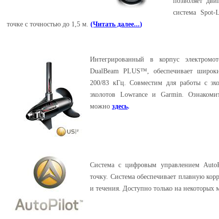
позволяет дви
система Spot-
точке с точностью до 1,5 м.
(Читать далее...
)
Интегрированный в корпус электромот
DualBeam PLUS™, обеспечивает широки
200/83 кГц. Совместим для работы с эх
эхолотов Lowrance и Garmin. Ознакоми
можно
здесь
.
Система с цифровым управлением Auto
точку. Система обеспечивает плавную корр
и течения. Доступно только на некоторых 