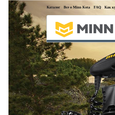
Каталог
Все о Minn Kota
FAQ
Как к