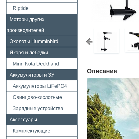
Riptide
Моторы других
производителей
Эхолоты Humminbird
Якоря и лебедки
Minn Kota Deckhand
Описание
Аккумуляторы и ЗУ
Аккумуляторы LiFePO4
Свинцово-кислотные
Зарядные устройства
Аксессуары
Комплектующие