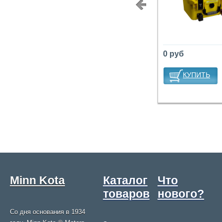
<
0 руб
КУПИТЬ
Minn Kota
Каталог
Что
товаров
нового?
Со дня основания в 1934