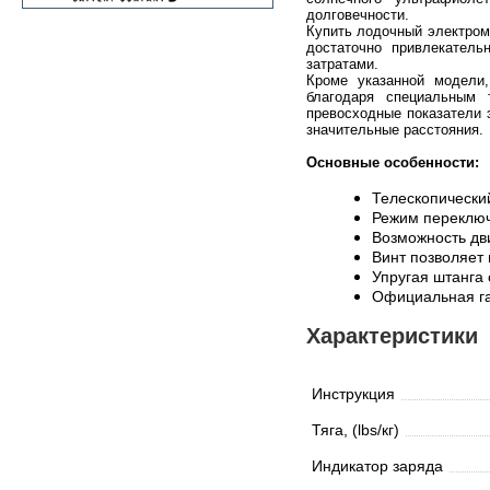
долговечности.
Купить лодочный электром
достаточно привлекатель
затратами.
Кроме указанной модели
благодаря специальным т
превосходные показатели 
значительные расстояния.
Основные особенности:
Телескопически
Режим переключе
Возможность дв
Винт позволяет
Упругая штанга 
Официальная га
Характеристики
Инструкция
Тяга, (lbs/кг)
Индикатор заряда