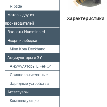
Riptide
Моторы других
Характеристики
производителей
Эхолоты Humminbird
Якоря и лебедки
Minn Kota Deckhand
Аккумуляторы и ЗУ
Аккумуляторы LiFePO4
Свинцово-кислотные
Зарядные устройства
Аксессуары
Комплектующие