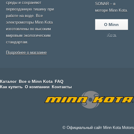
среды и сохраняют
SONAR – в
первозданную тишину при
моторе Minn Kota.
работе на воде. Все
электромоторы Minn Kota
О Minn
изготовлены по высоким
Kota
мировым экологическим
стандартам.
Подробнее о магазине
Каталог
Все о Minn Kota
FAQ
Как купить
О компании
Контакты
© Официальный сайт Minn Kota Motors