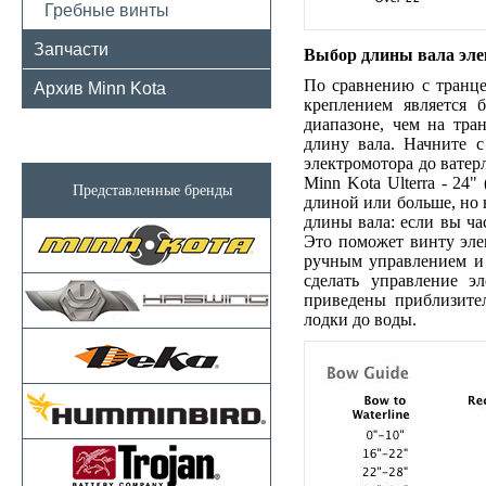
Гребные винты
Запчасти
Выбор длины вала эле
По сравнению с транц
Архив Minn Kota
креплением является 
диапазоне, чем на тра
длину вала. Начните с
электромотора до ватерл
Minn Kota Ulterra - 24
Представленные бренды
длиной или больше, но 
длины вала: если вы ча
Это поможет винту элек
ручным управлением и в
сделать управление э
приведены приблизите
лодки до воды.