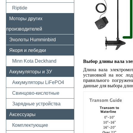
Riptide
Моторы других
производителей
Эхолоты Humminbird
Якоря и лебедки
Minn Kota Deckhand
Выбор длины вала эле
Длина вала электромот
Аккумуляторы и ЗУ
установкой на нос ло
правильного погружен
Аккумуляторы LiFePO4
данные для выбора длин
Свинцово-кислотные
Зарядные устройства
Аксессуары
Комплектующие