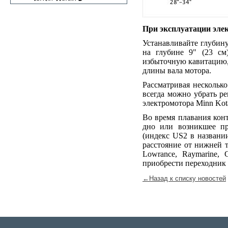
При эксплуатации эле
Устанавливайте глубину
на глубине 9" (23 см
избыточную кавитацию, 
длины вала мотора.
Рассматривая нескольк
всегда можно убрать ре
электромотора Minn Kot
Во время плавания конт
дно или возникшее пр
(индекс US2 в названии
расстояние от нижней т
Lowrance, Raymarine,
приобрести переходник 
←Назад к списку новостей