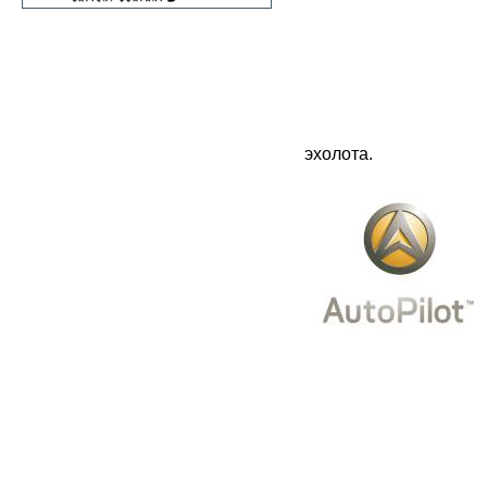
эхолота.