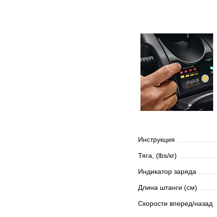
Инструкция
Тяга, (lbs/кг)
Индикатор заряда
Длина штанги (см)
Скорости вперед/назад