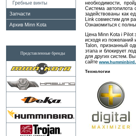
Гребные винты
необходимости, про
Система автопилота 
Запчасти
задействованы как ед
Link совместим для р
Архив Minn Kota
Ознакомиться с полн
Цена Minn Kota i Pilo
исходя из пожеланий 
Talon, признанный о
этапа и блокирует ло
Представленные бренды
для других систем. В
сайте
www.humminbird.
Технологии